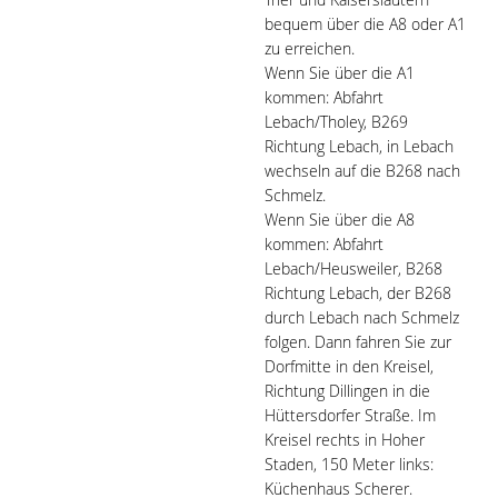
bequem über die A8 oder A1
zu erreichen.
Wenn Sie über die A1
kommen: Abfahrt
Lebach/Tholey, B269
Richtung Lebach, in Lebach
wechseln auf die B268 nach
Schmelz.
Wenn Sie über die A8
kommen: Abfahrt
Lebach/Heusweiler, B268
Richtung Lebach, der B268
durch Lebach nach Schmelz
folgen. Dann fahren Sie zur
Dorfmitte in den Kreisel,
Richtung Dillingen in die
Hüttersdorfer Straße. Im
Kreisel rechts in Hoher
Staden, 150 Meter links:
Küchenhaus Scherer.