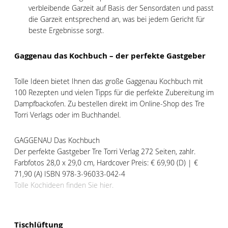
verbleibende Garzeit auf Basis der Sensordaten und passt
die Garzeit entsprechend an, was bei jedem Gericht für
beste Ergebnisse sorgt.
Gaggenau das Kochbuch – der perfekte Gastgeber
Tolle Ideen bietet Ihnen das große Gaggenau Kochbuch mit
100 Rezepten und vielen Tipps für die perfekte Zubereitung im
Dampfbackofen. Zu bestellen direkt im Online-Shop des Tre
Torri Verlags oder im Buchhandel.
GAGGENAU Das Kochbuch
Der perfekte Gastgeber Tre Torri Verlag 272 Seiten, zahlr.
Farbfotos 28,0 x 29,0 cm, Hardcover Preis: € 69,90 (D) | €
71,90 (A) ISBN 978-3-96033-042-4
Tolle Kochideen finden Sie hier.
Tischlüftung