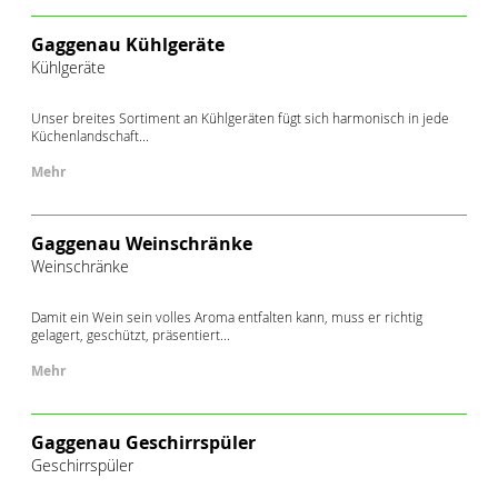
Gaggenau Kühlgeräte
Kühlgeräte
Unser breites Sortiment an Kühlgeräten fügt sich harmonisch in jede
Küchenlandschaft...
Mehr
Gaggenau Weinschränke
Weinschränke
Damit ein Wein sein volles Aroma entfalten kann, muss er richtig
gelagert, geschützt, präsentiert...
Mehr
Gaggenau Geschirrspüler
Geschirrspüler