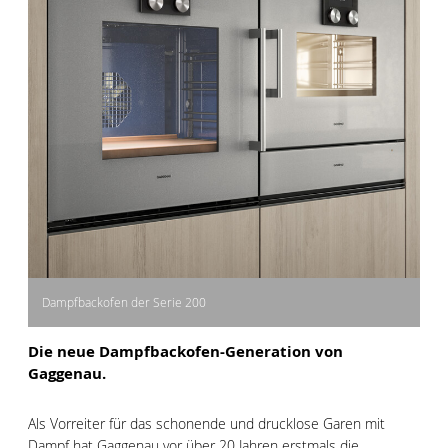
Dampfbackofen der Serie 200
Die neue Dampfbackofen-Generation von
Gaggenau.
Als Vorreiter für das schonende und drucklose Garen mit
Dampf hat Gaggenau vor über 20 Jahren erstmals die