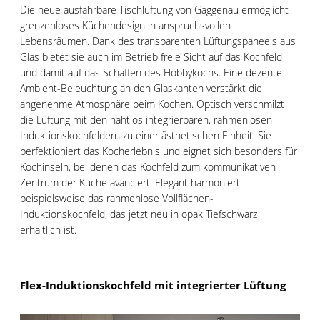
Die neue ausfahrbare Tischlüftung von Gaggenau ermöglicht
grenzenloses Küchendesign in anspruchsvollen
Lebensräumen. Dank des transparenten Lüftungspaneels aus
Glas bietet sie auch im Betrieb freie Sicht auf das Kochfeld
und damit auf das Schaffen des Hobbykochs. Eine dezente
Ambient-Beleuchtung an den Glaskanten verstärkt die
angenehme Atmosphäre beim Kochen. Optisch verschmilzt
die Lüftung mit den nahtlos integrierbaren, rahmenlosen
Induktionskochfeldern zu einer ästhetischen Einheit. Sie
perfektioniert das Kocherlebnis und eignet sich besonders für
Kochinseln, bei denen das Kochfeld zum kommunikativen
Zentrum der Küche avanciert. Elegant harmoniert
beispielsweise das rahmenlose Vollflächen-
Induktionskochfeld, das jetzt neu in opak Tiefschwarz
erhältlich ist.
Flex-Induktionskochfeld mit integrierter Lüftung