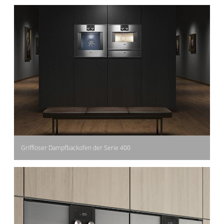
Griffloser Dampfbackofen der Serie 400