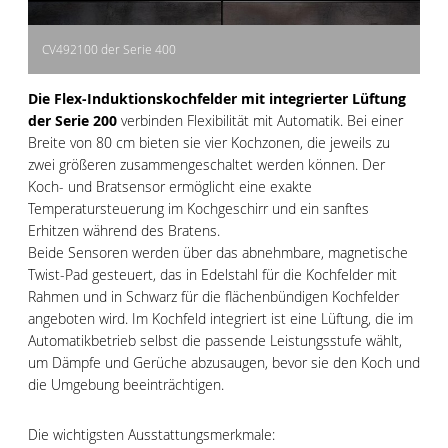
CV492100 der Serie 400
Die Flex-Induktionskochfelder mit integrierter Lüftung
der Serie 200
verbinden Flexibilität mit Automatik. Bei einer
Breite von 80 cm bieten sie vier Kochzonen, die jeweils zu
zwei größeren zusammengeschaltet werden können. Der
Koch- und Bratsensor ermöglicht eine exakte
Temperatursteuerung im Kochgeschirr und ein sanftes
Erhitzen während des Bratens.
Beide Sensoren werden über das abnehmbare, magnetische
Twist-Pad gesteuert, das in Edelstahl für die Kochfelder mit
Rahmen und in Schwarz für die flächenbündigen Kochfelder
angeboten wird. Im Kochfeld integriert ist eine Lüftung, die im
Automatikbetrieb selbst die passende Leistungsstufe wählt,
um Dämpfe und Gerüche abzusaugen, bevor sie den Koch und
die Umgebung beeinträchtigen.
Die wichtigsten Ausstattungsmerkmale: