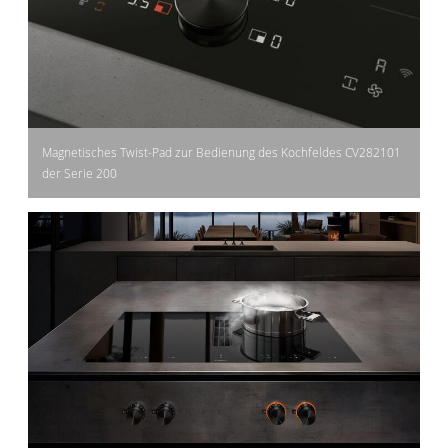
Magnetisches Twist-Pad zur Bedienung des Kochfeldes CV282101
der Serie 200