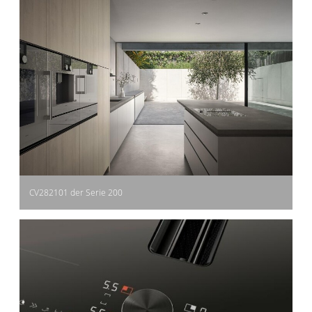
CV282101 der Serie 200