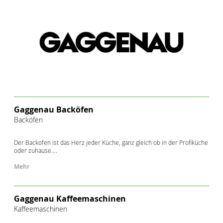
Gaggenau Backöfen
Backöfen
Der Backofen ist das Herz jeder Küche, ganz gleich ob in der Profiküche
oder zuhause....
Mehr
Gaggenau Kaffeemaschinen
Kaffeemaschinen