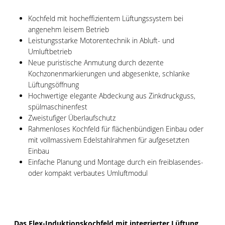
Kochfeld mit hocheffizientem Lüftungssystem bei
angenehm leisem Betrieb
Leistungsstarke Motorentechnik in Abluft- und
Umluftbetrieb
Neue puristische Anmutung durch dezente
Kochzonenmarkierungen und abgesenkte, schlanke
Lüftungsöffnung
Hochwertige elegante Abdeckung aus Zinkdruckguss,
spülmaschinenfest
Zweistufiger Überlaufschutz
Rahmenloses Kochfeld für flächenbündigen Einbau oder
mit vollmassivem Edelstahlrahmen für aufgesetzten
Einbau
Einfache Planung und Montage durch ein freiblasendes-
oder kompakt verbautes Umluftmodul
Das Flex-Induktionskochfeld mit integrierter Lüftung