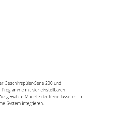
der Geschirrspüler-Serie 200 und
s Programme mit vier einstellbaren
. Ausgewählte Modelle der Reihe lassen sich
ome-System integrieren.