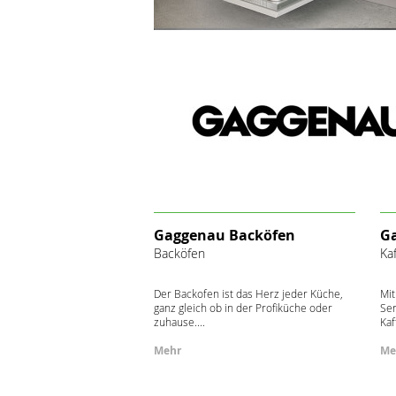
Gaggenau Backöfen
G
Backöfen
Ka
Der Backofen ist das Herz jeder Küche,
Mit
ganz gleich ob in der Profiküche oder
Ser
zuhause....
Kaf
Mehr
Me