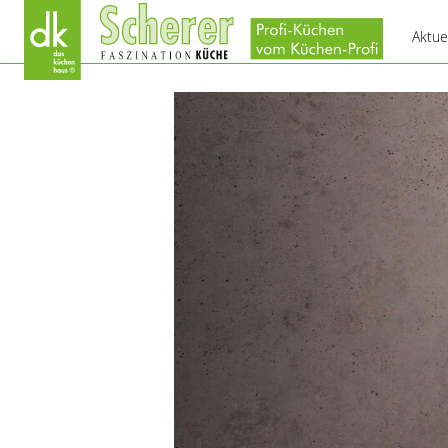
Aktue