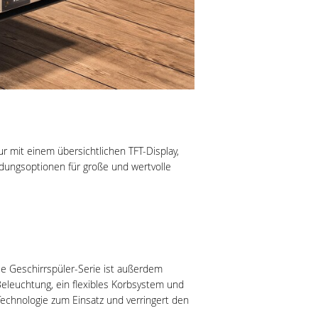
 mit einem übersichtlichen TFT-Display,
adungsoptionen für große und wertvolle
ese Geschirrspüler-Serie ist außerdem
 Beleuchtung, ein flexibles Korbsystem und
chnologie zum Einsatz und verringert den