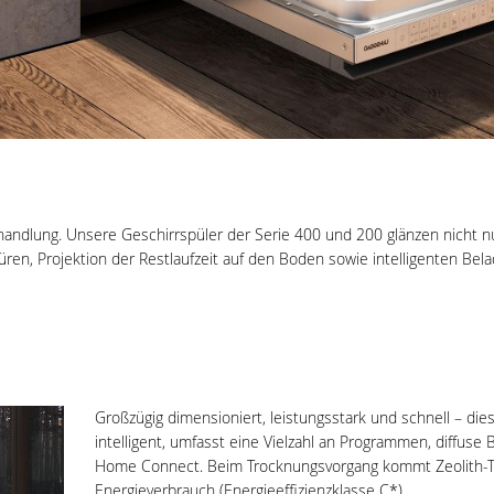
ndlung. Unsere Geschirrspüler der Serie 400 und 200 glänzen nicht nur
üren, Projektion der Restlaufzeit auf den Boden sowie intelligenten Bel
Großzügig dimensioniert, leistungsstark und schnell – di
intelligent, umfasst eine Vielzahl an Programmen, diffuse
Home Connect. Beim Trocknungsvorgang kommt Zeolith-Te
Energieverbrauch (Energieeffizienzklasse C*).