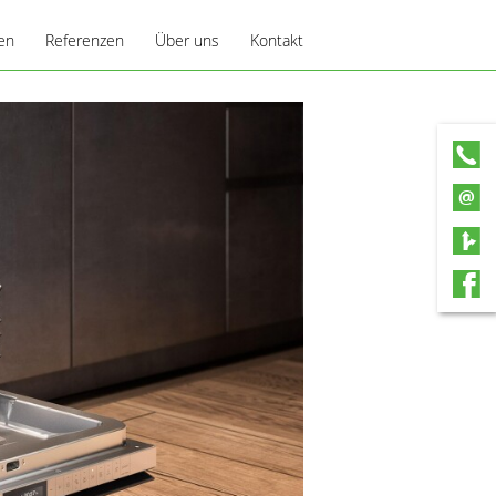
en
Referenzen
Über uns
Kontakt
pps
Ansprechpartner
Service