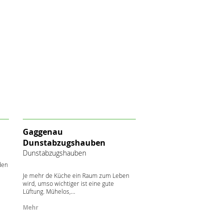
Gaggenau
Dunstabzugshauben
Dunstabzugshauben
den
Je mehr de Küche ein Raum zum Leben
wird, umso wichtiger ist eine gute
Lüftung. Mühelos,...
Mehr