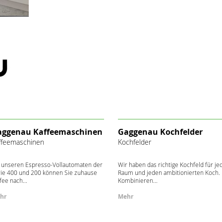
aggenau Kaffeemaschinen
Gaggenau Kochfelder
ffeemaschinen
Kochfelder
 unseren Espresso-Vollautomaten der
Wir haben das richtige Kochfeld für je
ie 400 und 200 können Sie zuhause
Raum und jeden ambitionierten Koch.
fee nach...
Kombinieren...
hr
Mehr