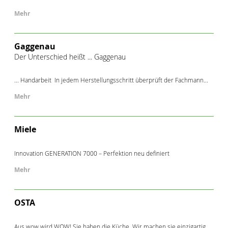
Mehr
Gaggenau
Der Unterschied heißt ... Gaggenau
... Handarbeit In jedem Herstellungsschritt überprüft der Fachmann...
Mehr
Miele
Innovation GENERATION 7000 – Perfektion neu definiert
Mehr
OSTA
Aus wow wird WOW! Sie haben die Küche. Wir machen sie einzigartig.