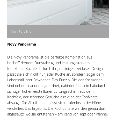
Novy Pure’line
Novy Panorama
Die Novy Panorama ist die perfekte Kombination aus
hocheffizientem Dunstabzug und leistungsstarkem
Induktions-Kochfeld. Durch ihr gradliniges, zeitloses Design
passt sie sich nicht nur jeder Küche an, sondern sogar dem
Lebensstil ihrer Bewohner. Das Prinzip: Die vier Koch­zonen
sind nebeneinander angeordnet, dahinter fährt ein halbdurch­
sichtiger höhenverstellbarer Lüftungsschirm aus dem
Kochfeld, der störende Gerüche direkt an der Topfkante
absaugt. Die Ablufteinheit lässt sich stufenlos in der Höhe
verstellen. Das Ergebnis: Die Kochdünste werden genau dort
abgesaugt, wo sie entstehen – am Rand von Topf oder Pfanne.