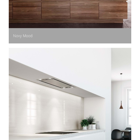
Novy Mood