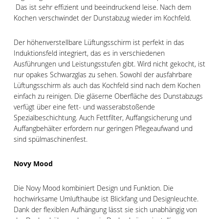
Das ist sehr effizient und beeindruckend leise. Nach dem
Kochen verschwindet der Dunstabzug wieder im Kochfeld.
Der höhenverstellbare Lüftungsschirm ist perfekt in das
Induktionsfeld integriert, das es in verschiedenen
Ausführungen und Leistungsstufen gibt. Wird nicht gekocht, ist
nur opakes Schwarzglas zu sehen. Sowohl der ausfahrbare
Lüftungsschirm als auch das Kochfeld sind nach dem Kochen
einfach zu reinigen. Die gläserne Oberfläche des Dunstabzugs
verfügt über eine fett- und wasserabstoßende
Spezialbeschichtung. Auch Fettfilter, Auffangsicherung und
Auffangbehälter erfordern nur geringen Pflegeaufwand und
sind spülmaschinenfest.
Novy Mood
Die Novy Mood kombiniert Design und Funktion. Die
hochwirksame Umlufthaube ist Blickfang und Designleuchte.
Dank der flexiblen Aufhängung lässt sie sich unabhängig von