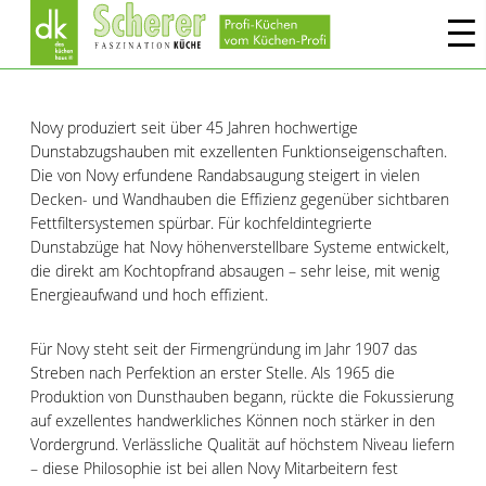
Novy produziert seit über 45 Jahren hochwertige
Dunstabzugshauben mit exzellenten Funktionseigenschaften.
Die von Novy erfundene Randabsaugung steigert in vielen
Decken- und Wandhauben die Effizienz gegenüber sichtbaren
Fettfiltersystemen spürbar. Für kochfeldintegrierte
Dunstabzüge hat Novy höhenverstellbare Systeme entwickelt,
die direkt am Kochtopfrand absaugen – sehr leise, mit wenig
Energieaufwand und hoch effizient.
Für Novy steht seit der Firmengründung im Jahr 1907 das
Streben nach Perfektion an erster Stelle. Als 1965 die
Produktion von Dunsthauben begann, rückte die Fokussierung
auf exzellentes handwerkliches Können noch stärker in den
Vordergrund. Verlässliche Qualität auf höchstem Niveau liefern
– diese Philosophie ist bei allen Novy Mitarbeitern fest