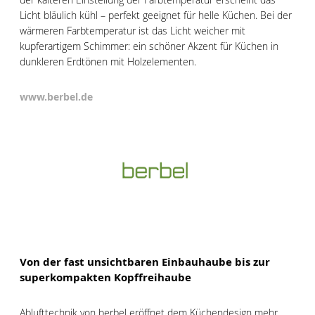
Licht bläulich kühl – perfekt geeignet für helle Küchen. Bei der
wärmeren Farbtemperatur ist das Licht weicher mit
kupferartigem Schimmer: ein schöner Akzent für Küchen in
dunkleren Erdtönen mit Holzelementen.
www.berbel.de
Von der fast unsichtbaren Einbauhaube bis zur
superkompakten Kopffreihaube
Ablufttechnik von berbel eröffnet dem Küchendesign mehr