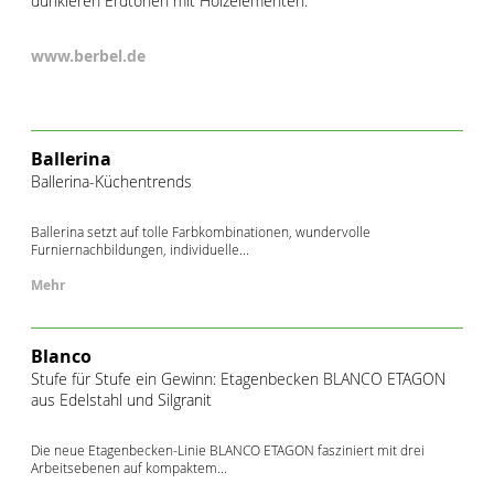
dunkleren Erdtönen mit Holzelementen.
www.berbel.de
Ballerina
Ballerina-Küchentrends
Ballerina setzt auf tolle Farbkombinationen, wundervolle
Furniernachbildungen, individuelle...
Mehr
Blanco
Stufe für Stufe ein Gewinn: Etagenbecken BLANCO ETAGON
aus Edelstahl und Silgranit
Die neue Etagenbecken-Linie BLANCO ETAGON fasziniert mit drei
Arbeitsebenen auf kompaktem...