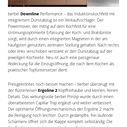
berbel
Downline
Performance – das Induktionskochfeld mit
integriertem Dunstabzug ist ein Verkaufsschlager. Der
Powermover, der mittig auf dem Kochfeld für eine
strömungsoptimierte Erfassung der Koch- und Bratdünste
sorgt, wird durch einen integrierten Magneten in der am
häufigsten genutzten, zentralen Stellung gehalten. Nach rechts
oder links verschoben verstärkt er den Dunstabzug auf der
jeweiligen Kochseite. Neu ist auch eine passgenaue
Abdeckung für die Einzugsöffnung, die nach dem Kochen als
praktischer Topfuntersetzer dient.
Preisgekröntes noch besser machen – berbel überzeugt mit
der flüsterleisen
Ergoline 2
Kopffreihaube und kleinen, feinen
Details. Das wirkungsvolle berbel Prinzip wurde durch einen
überarbeiteten Capillar Trap ergänzt und weiter verbessert.
Der optimierte Öffnungsmechanismus der Ergoline 2 macht
die Reinigung noch leichter. Durch gedämpfte, frei laufende
Scharniere öffnet sich die Klappe komplett selbständig. Die