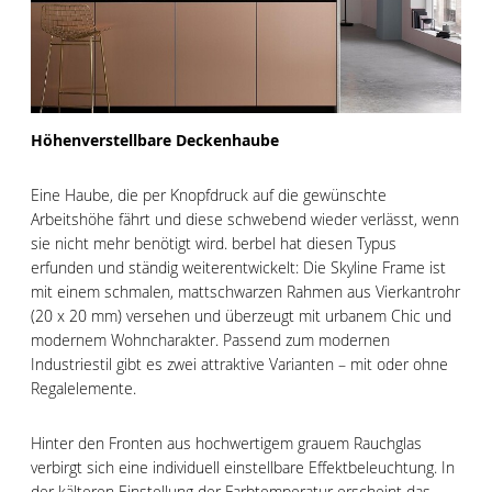
Höhenverstellbare Deckenhaube
Eine Haube, die per Knopfdruck auf die gewünschte
Arbeitshöhe fährt und diese schwebend wieder verlässt, wenn
sie nicht mehr benötigt wird. berbel hat diesen Typus
erfunden und ständig weiterentwickelt: Die Skyline Frame ist
mit einem schmalen, mattschwarzen Rahmen aus Vierkantrohr
(20 x 20 mm) versehen und überzeugt mit urbanem Chic und
modernem Wohncharakter. Passend zum modernen
Industriestil gibt es zwei attraktive Varianten – mit oder ohne
Regalelemente.
Hinter den Fronten aus hochwertigem grauem Rauchglas
verbirgt sich eine individuell einstellbare Effektbeleuchtung. In
der kälteren Einstellung der Farbtemperatur erscheint das