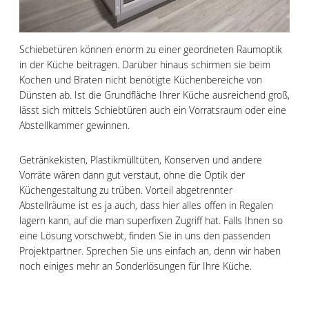
Schiebetüren können enorm zu einer geordneten Raumoptik
in der Küche beitragen. Darüber hinaus schirmen sie beim
Kochen und Braten nicht benötigte Küchenbereiche von
Dünsten ab. Ist die Grundfläche Ihrer Küche ausreichend groß,
lässt sich mittels Schiebtüren auch ein Vorratsraum oder eine
Abstellkammer gewinnen.
Getränkekisten, Plastikmülltüten, Konserven und andere
Vorräte wären dann gut verstaut, ohne die Optik der
Küchengestaltung zu trüben. Vorteil abgetrennter
Abstellräume ist es ja auch, dass hier alles offen in Regalen
lagern kann, auf die man superfixen Zugriff hat. Falls Ihnen so
eine Lösung vorschwebt, finden Sie in uns den passenden
Projektpartner. Sprechen Sie uns einfach an, denn wir haben
noch einiges mehr an Sonderlösungen für Ihre Küche.