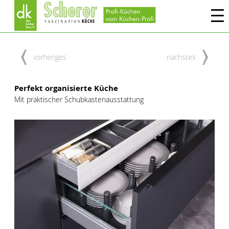
vorheriges
nächstes
Perfekt organisierte Küche
Mit praktischer Schubkastenausstattung