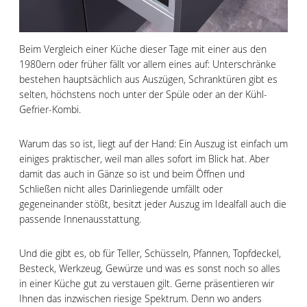
Beim Vergleich einer Küche dieser Tage mit einer aus den
1980ern oder früher fällt vor allem eines auf: Unterschränke
bestehen hauptsächlich aus Auszügen, Schranktüren gibt es
selten, höchstens noch unter der Spüle oder an der Kühl-
Gefrier-Kombi.
Warum das so ist, liegt auf der Hand: Ein Auszug ist einfach um
einiges praktischer, weil man alles sofort im Blick hat. Aber
damit das auch in Gänze so ist und beim Öffnen und
Schließen nicht alles Darinliegende umfällt oder
gegeneinander stößt, besitzt jeder Auszug im Idealfall auch die
passende Innenausstattung.
Und die gibt es, ob für Teller, Schüsseln, Pfannen, Topfdeckel,
Besteck, Werkzeug, Gewürze und was es sonst noch so alles
in einer Küche gut zu verstauen gilt. Gerne präsentieren wir
Ihnen das inzwischen riesige Spektrum. Denn wo anders