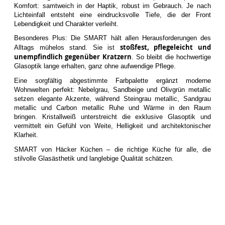
Komfort: samtweich in der Haptik, robust im Gebrauch. Je nach
Lichteinfall entsteht eine eindrucksvolle Tiefe, die der Front
Lebendigkeit und Charakter verleiht.
Besonderes Plus: Die SMART hält allen Herausforderungen des
stoßfest, pflegeleicht und
Alltags mühelos stand. Sie ist
unempfindlich gegenüber Kratzern
. So bleibt die hochwertige
Glasoptik lange erhalten, ganz ohne aufwendige Pflege.
Eine sorgfältig abgestimmte Farbpalette ergänzt moderne
Wohnwelten perfekt: Nebelgrau, Sandbeige und Olivgrün metallic
setzen elegante Akzente, während Steingrau metallic, Sandgrau
metallic und Carbon metallic Ruhe und Wärme in den Raum
bringen. Kristallweiß unterstreicht die exklusive Glasoptik und
vermittelt ein Gefühl von Weite, Helligkeit und architektonischer
Klarheit.
SMART von Häcker Küchen – die richtige Küche für alle, die
stilvolle Glasästhetik und langlebige Qualität schätzen.