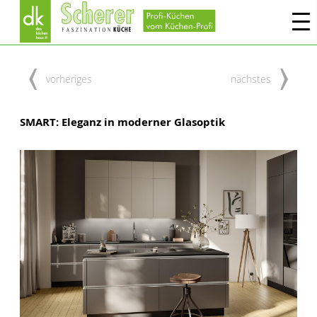
vorheriges
nächstes
SMART: Eleganz in moderner Glasoptik