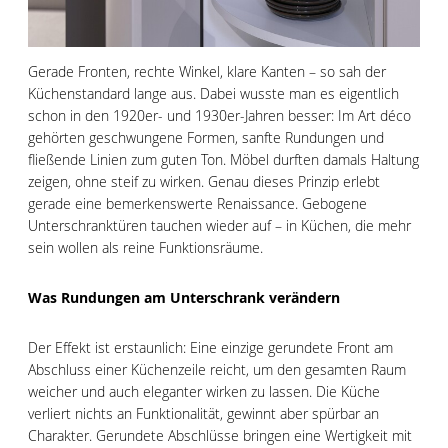
Gerade Fronten, rechte Winkel, klare Kanten – so sah der
Küchenstandard lange aus. Dabei wusste man es eigentlich
schon in den 1920er- und 1930er-Jahren besser: Im Art déco
gehörten geschwungene Formen, sanfte Rundungen und
fließende Linien zum guten Ton. Möbel durften damals Haltung
zeigen, ohne steif zu wirken. Genau dieses Prinzip erlebt
gerade eine bemerkenswerte Renaissance. Gebogene
Unterschranktüren tauchen wieder auf – in Küchen, die mehr
sein wollen als reine Funktionsräume.
Was Rundungen am Unterschrank verändern
Der Effekt ist erstaunlich: Eine einzige gerundete Front am
Abschluss einer Küchenzeile reicht, um den gesamten Raum
weicher und auch eleganter wirken zu lassen. Die Küche
verliert nichts an Funktionalität, gewinnt aber spürbar an
Charakter. Gerundete Abschlüsse bringen eine Wertigkeit mit