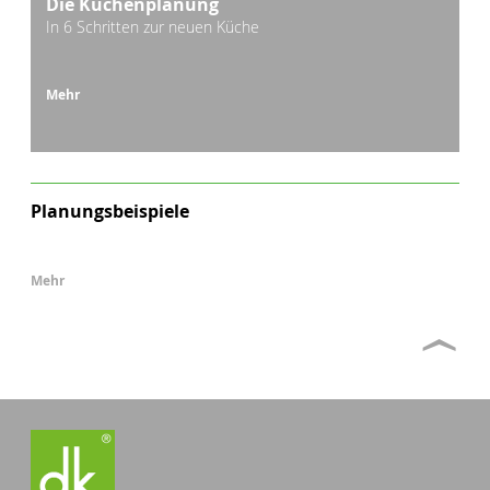
Die Küchenplanung
In 6 Schritten zur neuen Küche
Mehr
Planungsbeispiele
Mehr