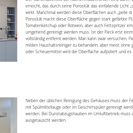
erreicht, das durch seine Porosität das einfallende Licht
wirkt. Manchmal werden diese Oberflächen auch „pelle di p
Porosität macht diese Oberfläche gegen stark gefärbte Flü
Tomatenketchup oder Rotwein, aber auch Fettspritzer empf
umgehend gereinigt werden muss. Ist der Fleck erst einm
vollständig entfernt werden. Man kann zwar versuchen, F
milden Haushaltsreiniger zu behandeln, aber meist ohne g
oder Scheuermittel wird die Oberfläche aufpoliert und es 
Neben der üblichen Reinigung des Gehäuses muss der Fettfi
mit Spülmittellauge oder im Geschirrspüler gereinigt werde
werden. Bei Dunstabzugshauben im Umluftbetrieb muss all
ausgetauscht werden.