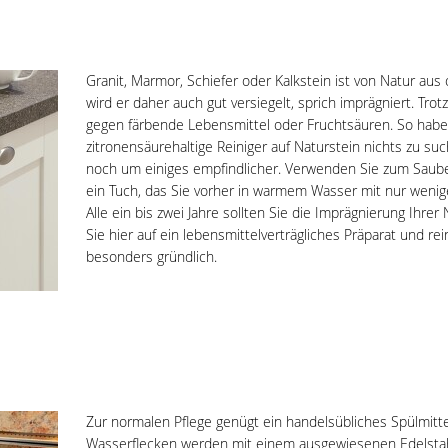
Granit, Marmor, Schiefer oder Kalkstein ist von Natur aus o
wird er daher auch gut versiegelt, sprich imprägniert. Tro
gegen färbende Lebensmittel oder Fruchtsäuren. So habe
zitronensäurehaltige Reiniger auf Naturstein nichts zu s
noch um einiges empfindlicher. Verwenden Sie zum Sa
ein Tuch, das Sie vorher in warmem Wasser mit nur wenig
Alle ein bis zwei Jahre sollten Sie die Imprägnierung Ihre
Sie hier auf ein lebensmittelverträgliches Präparat und rei
besonders gründlich.
Zur normalen Pflege genügt ein handelsübliches Spülmit
Wasserflecken werden mit einem ausgewiesenen Edelstahlp