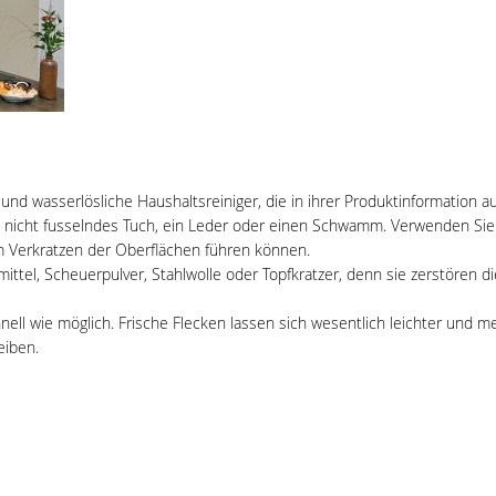
und wasserlösliche Haushaltsreiniger, die in ihrer Produktinformation 
nicht fusselndes Tuch, ein Leder oder einen Schwamm. Verwenden Sie 
nem Verkratzen der Oberflächen führen können.
ttel, Scheuerpulver, Stahlwolle oder Topfkratzer, denn sie zerstören di
ll wie möglich. Frische Flecken lassen sich wesentlich leichter und me
eiben.