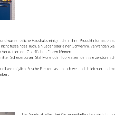
und wasserlösliche Haushaltsreiniger, die in ihrer Produktinformation 
nicht fusselndes Tuch, ein Leder oder einen Schwamm. Verwenden Sie 
nem Verkratzen der Oberflächen führen können.
ttel, Scheuerpulver, Stahlwolle oder Topfkratzer, denn sie zerstören di
ll wie möglich. Frische Flecken lassen sich wesentlich leichter und me
eiben.
Der Samtmatteffekt bei Küchenmöbelfronten wird durch ei