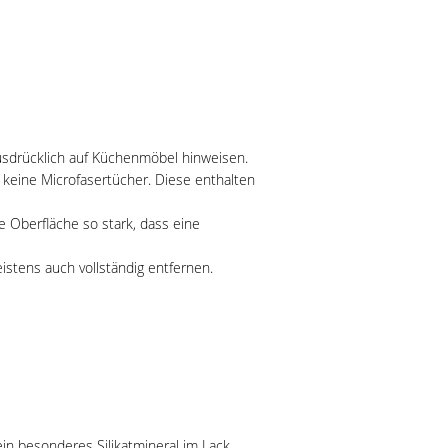
ausdrücklich auf Küchenmöbel hinweisen.
keine Microfasertücher. Diese enthalten
e Oberfläche so stark, dass eine
istens auch vollständig entfernen.
n besonderes Silikatmineral im Lack