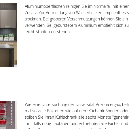
Aluminiumoberflächen reinigen Sie im Normalfall mit ein
Zusatz. Zur Vermeidung von Wasserflecken empfiehlt es si
trocknen. Bei gröberen Verschmutzungen können Sie ein G
verwenden. Bei gebürstetem Aluminium empfiehlt sich auc
leicht Streifen entstehen.
Wie eine Untersuchung der Universität Arizona ergab, be
mal so viele Bakterien wie auf dem Küchenfußboden oder 
sollten Sie Ihren Kühlschrank alle sechs Monate "generalre
ihn - falls nötig - abtauen und entnehmen alle Fächer und