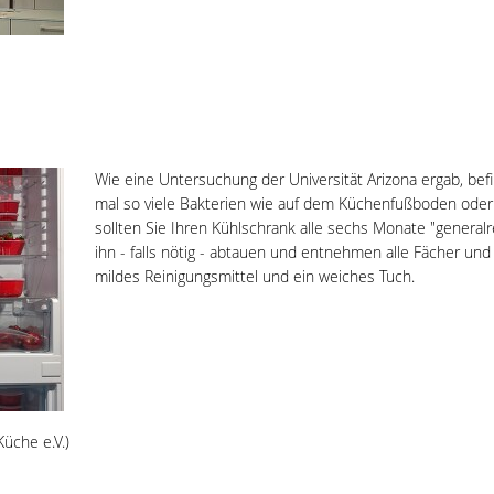
Wie eine Untersuchung der Universität Arizona ergab, be
mal so viele Bakterien wie auf dem Küchenfußboden oder 
sollten Sie Ihren Kühlschrank alle sechs Monate "generalre
ihn - falls nötig - abtauen und entnehmen alle Fächer und
mildes Reinigungsmittel und ein weiches Tuch.
üche e.V.)