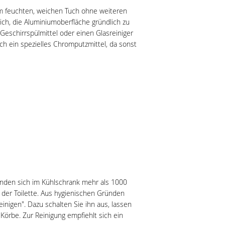
em feuchten, weichen Tuch ohne weiteren
ch, die Aluminiumoberfläche gründlich zu
eschirrspülmittel oder einen Glasreiniger
h ein spezielles Chromputzmittel, da sonst
finden sich im Kühlschrank mehr als 1000
der Toilette. Aus hygienischen Gründen
inigen". Dazu schalten Sie ihn aus, lassen
 Körbe. Zur Reinigung empfiehlt sich ein