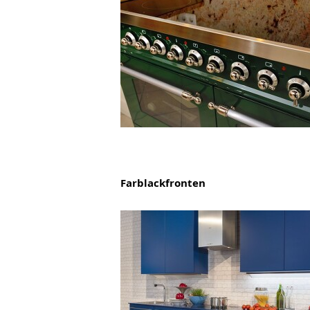
Farblackfronten