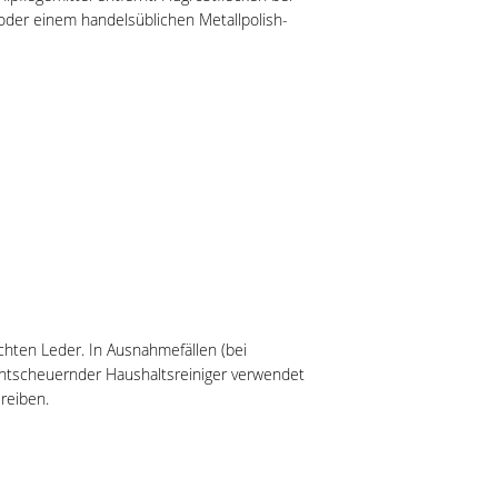
oder einem handelsüblichen Metallpolish-
chten Leder. In Ausnahmefällen (bei
chtscheuernder Haushaltsreiniger verwendet
reiben.