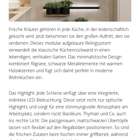
Frische Kräuter gehören in jede Küche, in der leidenschaftlich
gekocht wird. Jetzt bekommen sie den großen Auftritt, den sie
verdienen. Dieses modular aufgebaute Relingsystem
verwandelt die klassische Küchenrückwand in einen
lebendigen, vertikalen Garten. Das minimalistische Design
kombiniert filigrane, schwarze Metallelemente mit warmen
Holzakzenten und fügt sich damit perfekt in moderne
Wohnküchen ein.
Das Highlight: Jede Schiene verfügt über eine integrierte,
indirekte LED-Beleuchtung. Diese setzt nicht nur optische
Highlights und sorgt für eine stimmungsvolle Atmosphäre am
Arbeitsplatz, sondern rückt Basilikum, Thymian und Co. auch
ins rechte Licht. Die passgenauen, mattschwarzen Übertöpfe
lassen sich flexibel auf den Regalböden positionieren. So sind
die frischen Zutaten beim Kochen immer griffbereit, während