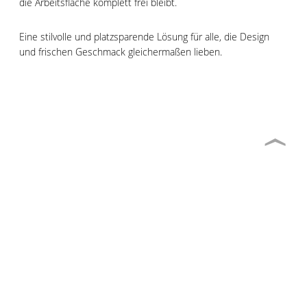
die Arbeitsfläche komplett frei bleibt.
Eine stilvolle und platzsparende Lösung für alle, die Design
und frischen Geschmack gleichermaßen lieben.